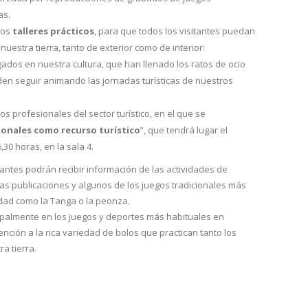
as.
mos
talleres prácticos
, para que todos los visitantes puedan
nuestra tierra, tanto de exterior como de interior:
gados en nuestra cultura, que han llenado los ratos de ocio
n seguir animando las jornadas turísticas de nuestros
a los profesionales del sector turístico, en el que se
cionales como recurso turístico
”, que tendrá lugar el
,30 horas, en la sala 4.
tantes podrán recibir información de las actividades de
ras publicaciones y algunos de los juegos tradicionales más
dad como la Tanga o la peonza.
ipalmente en los juegos y deportes más habituales en
nción a la rica variedad de bolos que practican tanto los
a tierra.