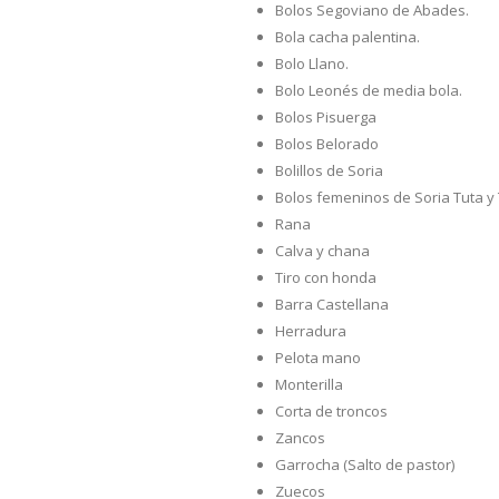
Bolos Segoviano de Abades.
Bola cacha palentina.
Bolo Llano.
Bolo Leonés de media bola.
Bolos Pisuerga
Bolos Belorado
Bolillos de Soria
Bolos femeninos de Soria Tuta y
Rana
Calva y chana
Tiro con honda
Barra Castellana
Herradura
Pelota mano
Monterilla
Corta de troncos
Zancos
Garrocha (Salto de pastor)
Zuecos