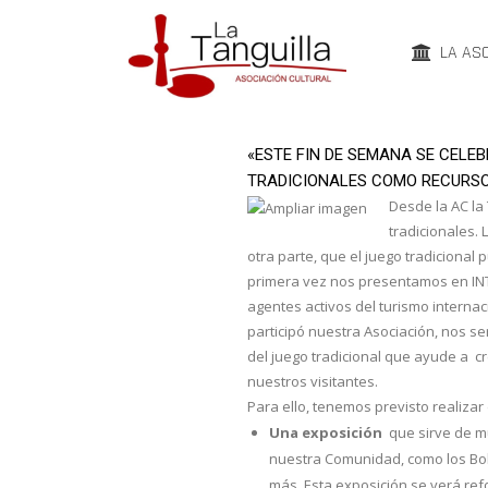
LA AS
«ESTE FIN DE SEMANA SE CELE
TRADICIONALES COMO RECURSO 
Desde la AC la
tradicionales.
otra parte, que el juego tradicional
primera vez nos presentamos en INT
agentes activos del turismo internac
participó nuestra Asociación, nos se
del juego tradicional que ayude a c
nuestros visitantes.
Para ello, tenemos previsto realizar
Una exposición
que sirve de mu
nuestra Comunidad, como los Bol
más. Esta exposición se verá re