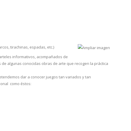
cos, tirachinas, espadas, etc.)
carteles informativos, acompañados de
 de algunas conocidas obras de arte que recogen la práctica
pretendemos dar a conocer juegos tan variados y tan
cional como éstos: