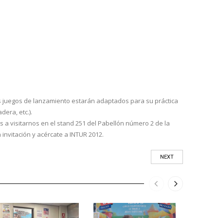
os juegos de lanzamiento estarán adaptados para su práctica
dera, etc.).
os a visitarnos en el stand 251 del Pabellón número 2 de la
a invitación y acércate a INTUR 2012.
NEXT