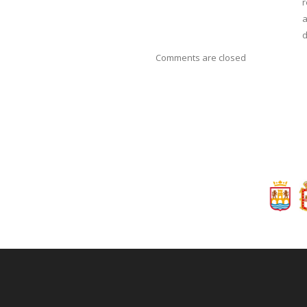
r
a
Comments are closed