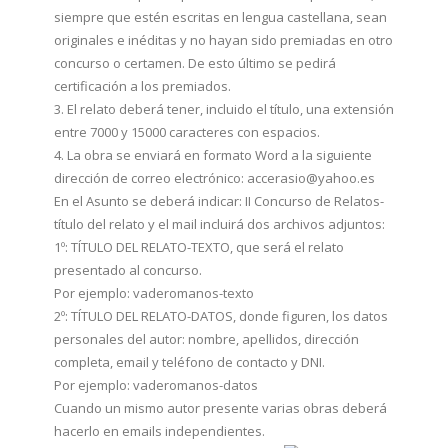
siempre que estén escritas en lengua castellana, sean
originales e inéditas y no hayan sido premiadas en otro
concurso o certamen. De esto último se pedirá
certificación a los premiados.
3. El relato deberá tener, incluido el título, una extensión
entre 7000 y 15000 caracteres con espacios.
4. La obra se enviará en formato Word a la siguiente
dirección de correo electrónico: accerasio@yahoo.es
En el Asunto se deberá indicar: II Concurso de Relatos-
título del relato y el mail incluirá dos archivos adjuntos:
1º: TÍTULO DEL RELATO-TEXTO, que será el relato
presentado al concurso.
Por ejemplo: vaderomanos-texto
2º: TÍTULO DEL RELATO-DATOS, donde figuren, los datos
personales del autor: nombre, apellidos, dirección
completa, email y teléfono de contacto y DNI.
Por ejemplo: vaderomanos-datos
Cuando un mismo autor presente varias obras deberá
hacerlo en emails independientes.