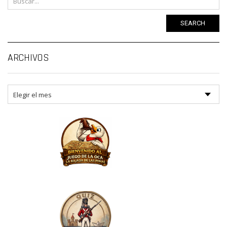
SEARCH
Ar
ARCHIVOS