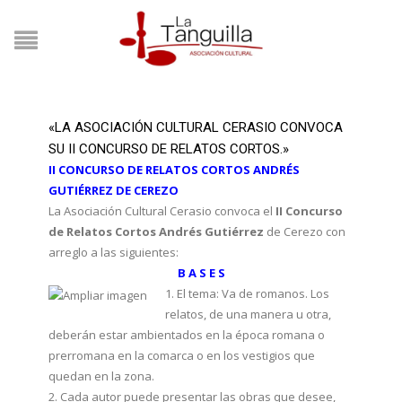
«LA ASOCIACIÓN CULTURAL CERASIO CONVOCA
SU II CONCURSO DE RELATOS CORTOS.»
II CONCURSO DE RELATOS CORTOS ANDRÉS
GUTIÉRREZ DE CEREZO
La Asociación Cultural Cerasio convoca el
II Concurso
de Relatos Cortos Andrés Gutiérrez
de Cerezo con
arreglo a las siguientes:
B A S E S
1. El tema: Va de romanos. Los
relatos, de una manera u otra,
deberán estar ambientados en la época romana o
prerromana en la comarca o en los vestigios que
quedan en la zona.
2. Cada autor puede presentar las obras que desee,