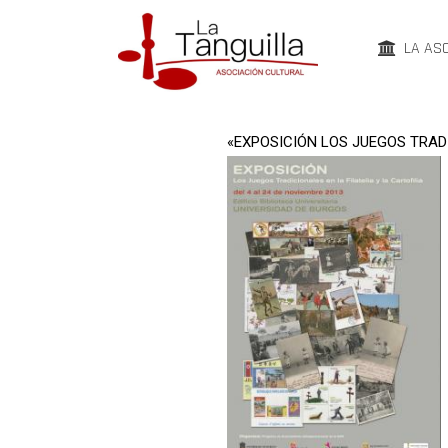
LA AS
«EXPOSICIÓN LOS JUEGOS TRADI