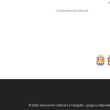
Comments are closed
© 2025 Asociación Cultural La Tanguilla – Juegos y deporte