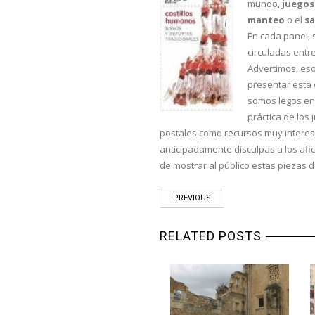
mundo,
juegos
manteo
o el
sa
En cada panel, 
circuladas entre
Advertimos, eso
presentar esta 
somos legos en 
práctica de los 
postales como recursos muy interesa
anticipadamente disculpas a los afi
de mostrar al público estas piezas de
PREVIOUS
RELATED POSTS