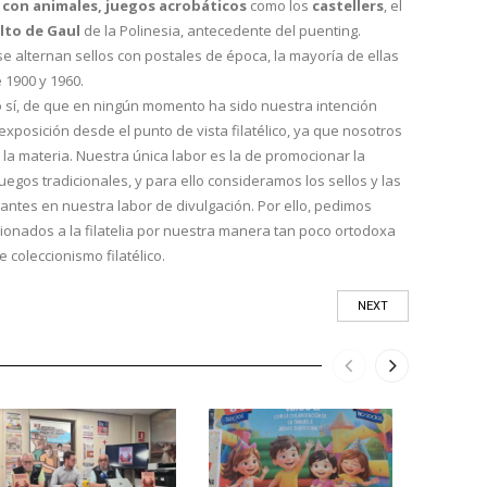
 con animales,
juegos acrobáticos
como los
castellers
, el
lto de Gaul
de la Polinesia, antecedente del puenting.
se alternan sellos con postales de época, la mayoría de ellas
 1900 y 1960.
 sí, de que en ningún momento ha sido nuestra intención
exposición desde el punto de vista filatélico, ya que nosotros
la materia. Nuestra única labor es la de promocionar la
juegos tradicionales, y para ello consideramos los sellos y las
ntes en nuestra labor de divulgación. Por ello, pedimos
cionados a la filatelia por nuestra manera tan poco ortodoxa
 coleccionismo filatélico.
NEXT