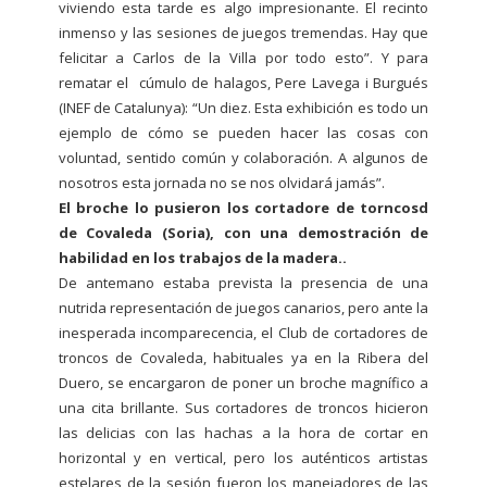
viviendo esta tarde es algo impresionante. El recinto
inmenso y las sesiones de juegos tremendas. Hay que
felicitar a Carlos de la Villa por todo esto”. Y para
rematar el cúmulo de halagos, Pere Lavega i Burgués
(INEF de Catalunya): “Un diez. Esta exhibición es todo un
ejemplo de cómo se pueden hacer las cosas con
voluntad, sentido común y colaboración. A algunos de
nosotros esta jornada no se nos olvidará jamás”.
El broche lo pusieron los cortadore de torncosd
de Covaleda (Soria), con una demostración de
habilidad en los trabajos de la madera..
De antemano estaba prevista la presencia de una
nutrida representación de juegos canarios, pero ante la
inesperada incomparecencia, el Club de cortadores de
troncos de Covaleda, habituales ya en la Ribera del
Duero, se encargaron de poner un broche magnífico a
una cita brillante. Sus cortadores de troncos hicieron
las delicias con las hachas a la hora de cortar en
horizontal y en vertical, pero los auténticos artistas
estelares de la sesión fueron los manejadores de las