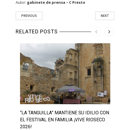
Autor:
gabinete de prensa – C Presto
PREVIOUS
NEXT
RELATED POSTS
“LA TANGUILLA” MANTIENE SU IDILIO CON
“LA 
EL FESTIVAL EN FAMILIA ¡VIVE RIOSECO
“JUE
2026!
MESA