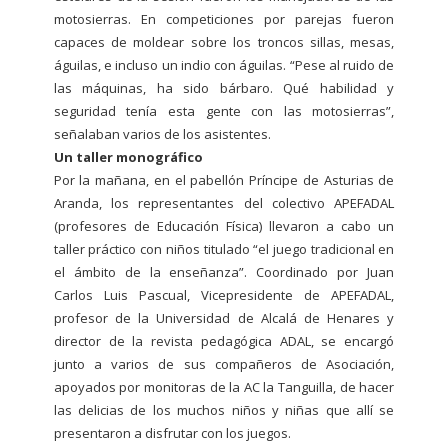
motosierras. En competiciones por parejas fueron
capaces de moldear sobre los troncos sillas, mesas,
águilas, e incluso un indio con águilas. “Pese al ruido de
las máquinas, ha sido bárbaro. Qué habilidad y
seguridad tenía esta gente con las motosierras”,
señalaban varios de los asistentes.
Un taller monográfico
Por la mañana, en el pabellón Príncipe de Asturias de
Aranda, los representantes del colectivo APEFADAL
(profesores de Educación Física) llevaron a cabo un
taller práctico con niños titulado “el juego tradicional en
el ámbito de la enseñanza”. Coordinado por Juan
Carlos Luis Pascual, Vicepresidente de APEFADAL,
profesor de la Universidad de Alcalá de Henares y
director de la revista pedagógica ADAL, se encargó
junto a varios de sus compañeros de Asociación,
apoyados por monitoras de la AC la Tanguilla, de hacer
las delicias de los muchos niños y niñas que allí se
presentaron a disfrutar con los juegos.