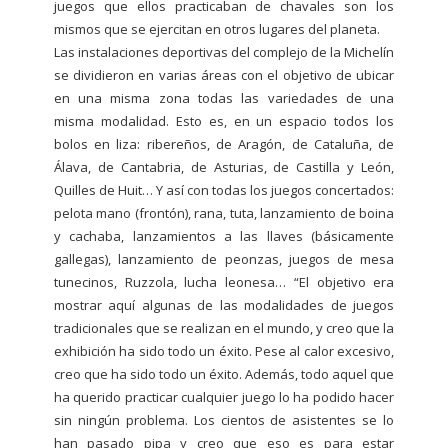
juegos que ellos practicaban de chavales son los
mismos que se ejercitan en otros lugares del planeta.
Las instalaciones deportivas del complejo de la Michelín
se dividieron en varias áreas con el objetivo de ubicar
en una misma zona todas las variedades de una
misma modalidad. Esto es, en un espacio todos los
bolos en liza: ribereños, de Aragón, de Cataluña, de
Álava, de Cantabria, de Asturias, de Castilla y León,
Quilles de Huit… Y así con todas los juegos concertados:
pelota mano (frontón), rana, tuta, lanzamiento de boina
y cachaba, lanzamientos a las llaves (básicamente
gallegas), lanzamiento de peonzas, juegos de mesa
tunecinos, Ruzzola, lucha leonesa… “El objetivo era
mostrar aquí algunas de las modalidades de juegos
tradicionales que se realizan en el mundo, y creo que la
exhibición ha sido todo un éxito. Pese al calor excesivo,
creo que ha sido todo un éxito. Además, todo aquel que
ha querido practicar cualquier juego lo ha podido hacer
sin ningún problema. Los cientos de asistentes se lo
han pasado pipa y creo que eso es para estar