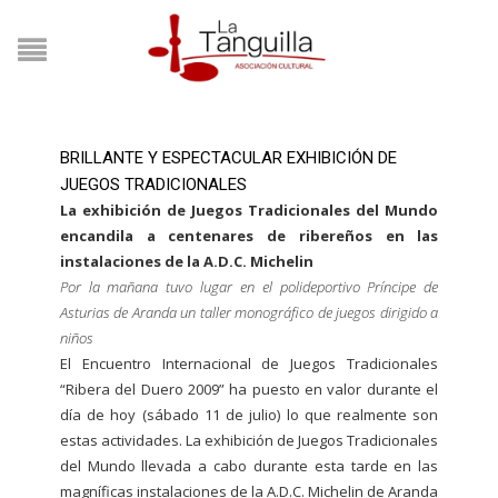
BRILLANTE Y ESPECTACULAR EXHIBICIÓN DE
JUEGOS TRADICIONALES
La exhibición de Juegos Tradicionales del Mundo
encandila a centenares de ribereños en las
instalaciones de la A.D.C. Michelin
Por la mañana tuvo lugar en el polideportivo Príncipe de
Asturias de Aranda un taller monográfico de juegos dirigido a
niños
El Encuentro Internacional de Juegos Tradicionales
“Ribera del Duero 2009” ha puesto en valor durante el
día de hoy (sábado 11 de julio) lo que realmente son
estas actividades. La exhibición de Juegos Tradicionales
del Mundo llevada a cabo durante esta tarde en las
magníficas instalaciones de la A.D.C. Michelin de Aranda