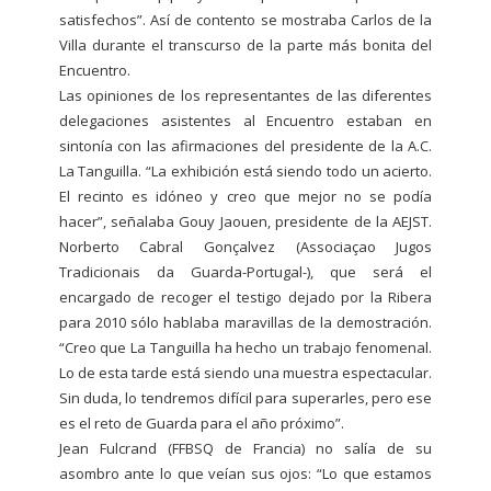
satisfechos”. Así de contento se mostraba Carlos de la
Villa durante el transcurso de la parte más bonita del
Encuentro.
Las opiniones de los representantes de las diferentes
delegaciones asistentes al Encuentro estaban en
sintonía con las afirmaciones del presidente de la A.C.
La Tanguilla. “La exhibición está siendo todo un acierto.
El recinto es idóneo y creo que mejor no se podía
hacer”, señalaba Gouy Jaouen, presidente de la AEJST.
Norberto Cabral Gonçalvez (Associaçao Jugos
Tradicionais da Guarda-Portugal-), que será el
encargado de recoger el testigo dejado por la Ribera
para 2010 sólo hablaba maravillas de la demostración.
“Creo que La Tanguilla ha hecho un trabajo fenomenal.
Lo de esta tarde está siendo una muestra espectacular.
Sin duda, lo tendremos difícil para superarles, pero ese
es el reto de Guarda para el año próximo”.
Jean Fulcrand (FFBSQ de Francia) no salía de su
asombro ante lo que veían sus ojos: “Lo que estamos