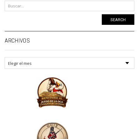
SEARCH
Ar
ARCHIVOS