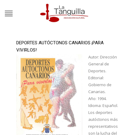
DEPORTES AUTÓCTONOS CANARIOS ¡PARA
VIVIRLOS!
Autor: Dirección
General de
Deportes.
Editorial:
Gobierno de
Canarias.
Año: 1994.
Idioma: Español.
Los deportes
autóctonos más
representativos
son la lucha del