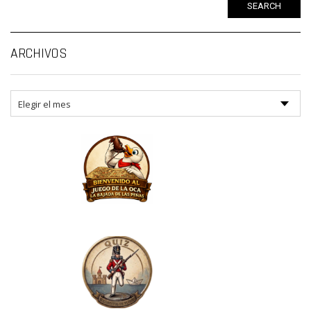
SEARCH
Ar
ARCHIVOS