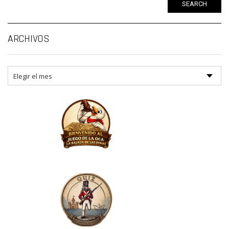
SEARCH
Ar
ARCHIVOS