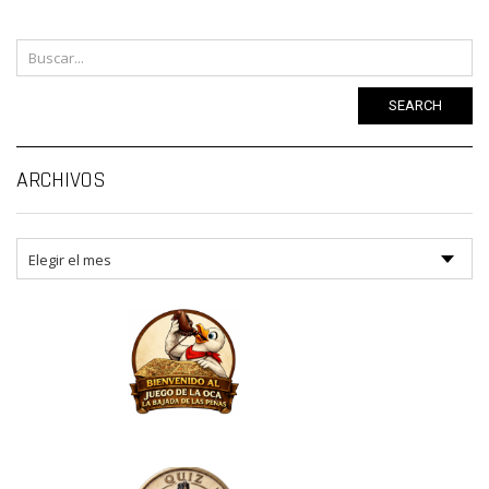
SEARCH
Ar
ARCHIVOS