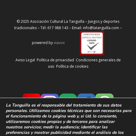
© 2025 Asociación Cultural La Tanguilla – Juegos y deportes
tradicionales – Tél: 617 988 143 – Email: info@latanguilla.com –
powered by
viavox
Aviso Legal
Política de privacidad
Condiciones generales de
uso
Política de cookies
La Tanguilla
es el responsable del tratamiento de sus datos
personales. Utilizamos cookies técnicas que son necesarias para
el funcionamiento de la página web y, si Ud. lo consiente,
utilizaremos cookies propias y de terceros para analizar
nuestros servicios; medir la audiencia;
identificar las
preferencias y
mostrar publicidad mediante el análisis de los