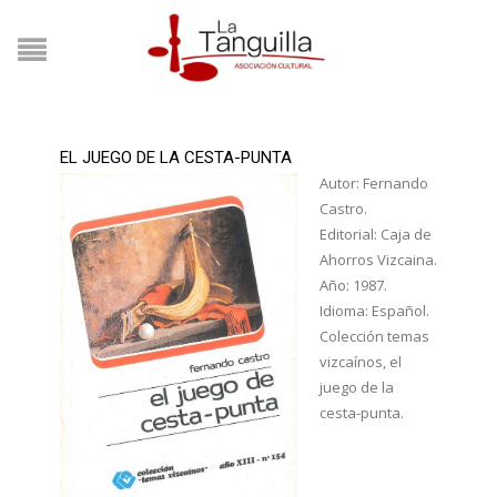
EL JUEGO DE LA CESTA-PUNTA
Autor: Fernando
Castro.
Editorial: Caja de
Ahorros Vizcaina.
Año: 1987.
Idioma: Español.
Colección temas
vizcaínos, el
juego de la
cesta-punta.