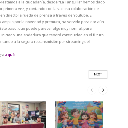
 prestamos a la ciudadanía, desde “La Tanguilla” hemos dado
r primera vez, y contando con la valiosa colaboración de
n directo la rueda de prensa a través de Youtube. El
 amplio por la novedad y premura, ha servido para dar aún
“Este paso, que puede parecer algo muy normal, para
s iniciado una andadura que tendrá continuidad en el futuro
puntando a la segura retransmisión por streaming del
gra
aquí:
NEXT