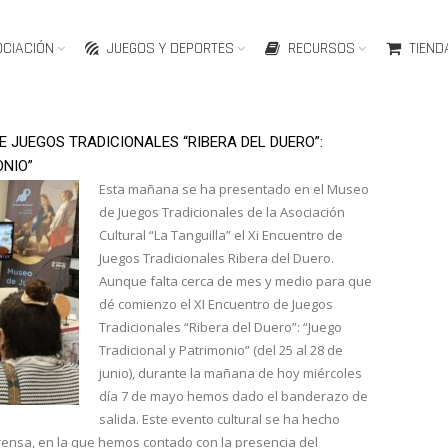
OCIACIÓN
JUEGOS Y DEPORTES
RECURSOS
TIEND
E JUEGOS TRADICIONALES “RIBERA DEL DUERO”:
ONIO”
Esta mañana se ha presentado en el Museo
de Juegos Tradicionales de la Asociación
Cultural “La Tanguilla” el Xi Encuentro de
Juegos Tradicionales Ribera del Duero.
Aunque falta cerca de mes y medio para que
dé comienzo el XI Encuentro de Juegos
Tradicionales “Ribera del Duero”: “Juego
Tradicional y Patrimonio” (del 25 al 28 de
junio), durante la mañana de hoy miércoles
día 7 de mayo hemos dado el banderazo de
salida. Este evento cultural se ha hecho
rensa, en la que hemos contado con la presencia del