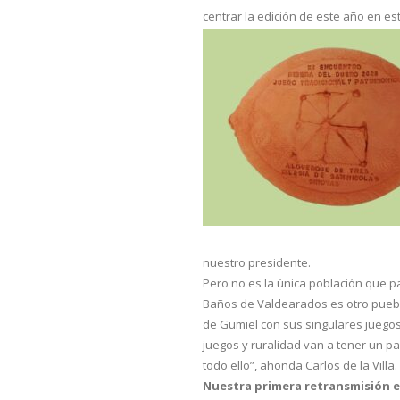
centrar la edición de este año en e
nuestro presidente.
Pero no es la única población que pa
Baños de Valdearados es otro puebl
de Gumiel con sus singulares juegos
juegos y ruralidad van a tener un pa
todo ello”, ahonda Carlos de la Villa.
Nuestra primera retransmisión e