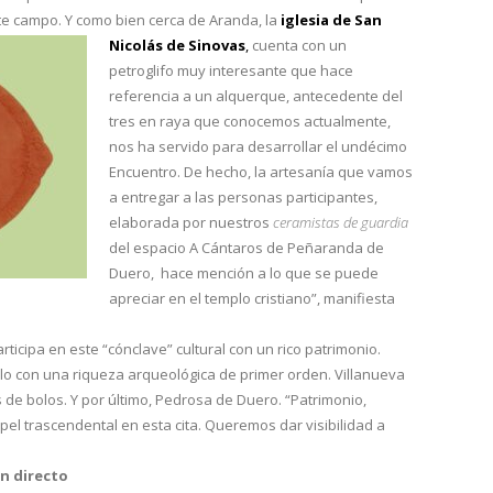
ste campo. Y como bien cerca de Aranda, la
iglesia de San
Nicolás
de Sinovas
,
cuenta con un
petroglifo muy interesante que hace
referencia a un alquerque, antecedente del
tres en raya que conocemos actualmente,
nos ha servido para desarrollar el undécimo
Encuentro. De hecho, la artesanía que vamos
a entregar a las personas participantes,
elaborada por nuestros
ceramistas de guardia
del espacio A Cántaros de Peñaranda de
Duero, hace mención a lo que se puede
apreciar en el templo cristiano”, manifiesta
rticipa en este “cónclave” cultural con un rico patrimonio.
o con una riqueza arqueológica de primer orden. Villanueva
 de bolos. Y por último, Pedrosa de Duero. “Patrimonio,
pel trascendental en esta cita. Queremos dar visibilidad a
n directo