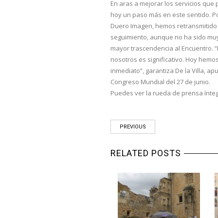
En aras a mejorar los servicios que
hoy un paso más en este sentido. Po
Duero Imagen, hemos retransmitido e
seguimiento, aunque no ha sido muy
mayor trascendencia al Encuentro. 
nosotros es significativo. Hoy hemo
inmediato”, garantiza De la Villa, a
Congreso Mundial del 27 de junio.
Puedes ver la rueda de prensa ínte
PREVIOUS
RELATED POSTS