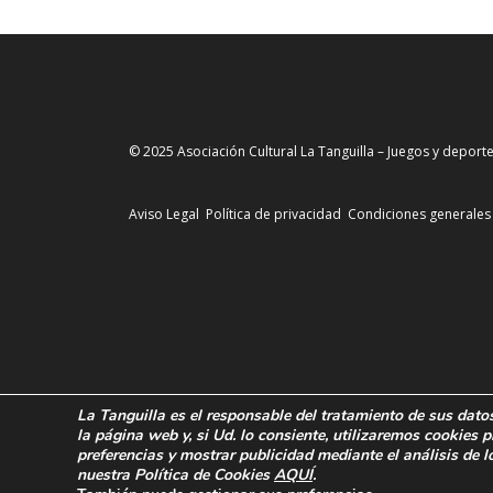
© 2025 Asociación Cultural La Tanguilla – Juegos y deporte
Aviso Legal
Política de privacidad
Condiciones generales
La Tanguilla
es el responsable del tratamiento de sus dato
la página web y, si Ud. lo consiente, utilizaremos cookies p
preferencias y
mostrar publicidad mediante el análisis de l
nuestra Política de Cookies
AQUÍ
.