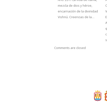
mezcla de dios y héroe,
encarnación de la divinidad
V
Vishnú. Creencias de la…
E
q
c
s
Comments are closed