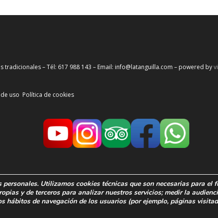
s tradicionales – Tél: 617 988 143 – Email: info@latanguilla.com – powered by
v
 de uso
Política de cookies
s personales. Utilizamos cookies técnicas que son necesarias para el
ropias y de terceros para analizar nuestros servicios; medir la audienc
os
hábitos de navegación de los usuarios
(por ejemplo, páginas visita