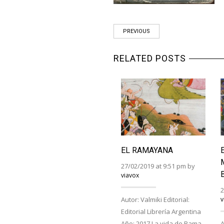
PREVIOUS
RELATED POSTS
EL RAMAYANA
27/02/2019 at 9:51 pm by
viavox
2
Autor: Valmiki Editorial:
v
Editorial Librería Argentina
Año: 2017 La vida de Rama,
A