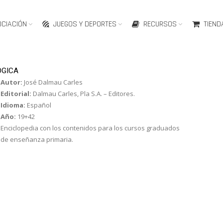
OCIACIÓN
JUEGOS Y DEPORTES
RECURSOS
TIEND
ÓGICA
Autor:
José Dalmau Carles
Editorial:
Dalmau Carles, Pla S.A. – Editores.
Idioma:
Español
Año:
19+42
Enciclopedia con los contenidos para los cursos graduados
de enseñanza primaria.