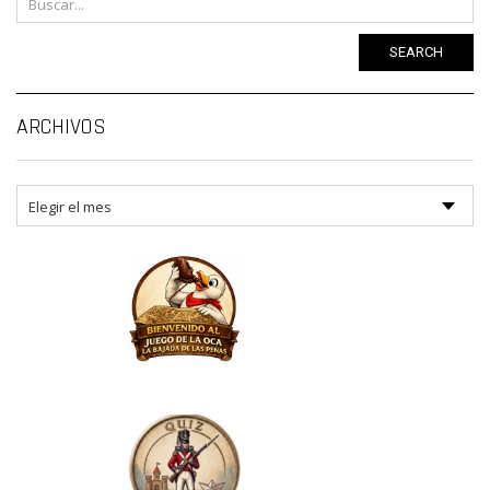
SEARCH
Ar
ARCHIVOS