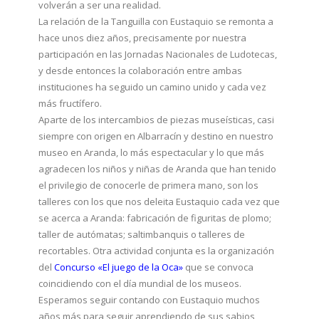
volverán a ser una realidad.
La relación de la Tanguilla con Eustaquio se remonta a
hace unos diez años, precisamente por nuestra
participación en las Jornadas Nacionales de Ludotecas,
y desde entonces la colaboración entre ambas
instituciones ha seguido un camino unido y cada vez
más fructífero.
Aparte de los intercambios de piezas museísticas, casi
siempre con origen en Albarracín y destino en nuestro
museo en Aranda, lo más espectacular y lo que más
agradecen los niños y niñas de Aranda que han tenido
el privilegio de conocerle de primera mano, son los
talleres con los que nos deleita Eustaquio cada vez que
se acerca a Aranda: fabricación de figuritas de plomo;
taller de autómatas; saltimbanquis o talleres de
recortables. Otra actividad conjunta es la organización
del
Concurso «El juego de la Oca»
que se convoca
coincidiendo con el día mundial de los museos.
Esperamos seguir contando con Eustaquio muchos
años más para seguir aprendiendo de sus sabios