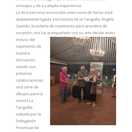
consejos y de su amplia experiencia.
La otra persona reconocida como socia de honor está
ampliamente ligada a la historia de la Tanguilla. Ángela
Gavilán, brasileña de nacimiento pero arandina de
vocación, nos ha acompañado con
su arte desde antes
incluso del
nacimiento de
nuestra
Asociación,
siendo sus
primeras
colaboraciones
una serie de
dibujos para la
revista La
Tanguilla,
editada por la
Delegación
Provincial de