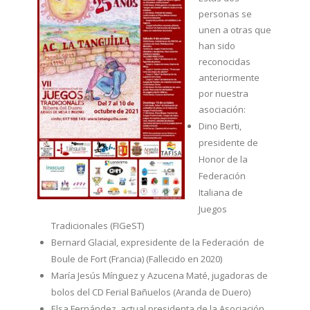
personas se
unen a otras que
han sido
reconocidas
anteriormente
por nuestra
asociación:
Dino Berti,
presidente de
Honor de la
Federación
Italiana de
Juegos
Tradicionales (FIGeST)
Bernard Glacial, expresidente de la Federación de
Boule de Fort (Francia) (Fallecido en 2020)
María Jesús Mínguez y Azucena Maté, jugadoras de
bolos del CD Ferial Bañuelos (Aranda de Duero)
Elsa Fernández, actual presidenta de la Asociación