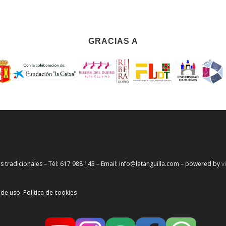
GRACIAS A
s tradicionales – Tél: 617 988 143 – Email: info@latanguilla.com – powered by
v
 de uso
Política de cookies