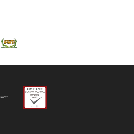
iavox