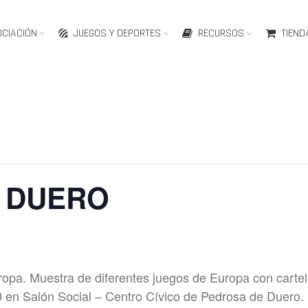
OCIACIÓN
JUEGOS Y DEPORTES
RECURSOS
TIEND
 DUERO
opa. Muestra de diferentes juegos de Europa con carte
0 en Salón Social – Centro Cívico de Pedrosa de Duero. H