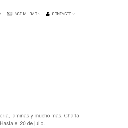
A
ACTUALIDAD
CONTACTO
lería, láminas y mucho más. Charla
asta el 20 de julio.