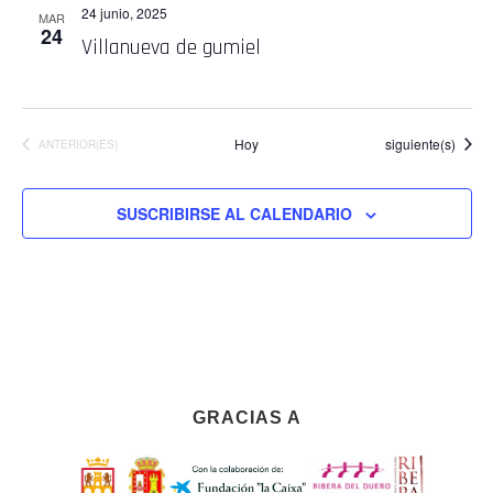
24 junio, 2025
MAR
24
Villanueva de gumiel
Eventos
Hoy
siguiente(s)
EVENTOS
ANTERIOR(ES)
SUSCRIBIRSE AL CALENDARIO
GRACIAS A