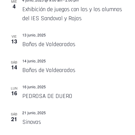
MIÉ
4
Exhibición de juegos con las y los alumnos
del IES Sandoval y Rojas
13 junio, 2025
VIE
13
Baños de Valdearados
14 junio, 2025
SÁB
14
Baños de Valdearados
16 junio, 2025
LUN
16
PEDROSA DE DUERO
21 junio, 2025
SÁB
21
Sinovas