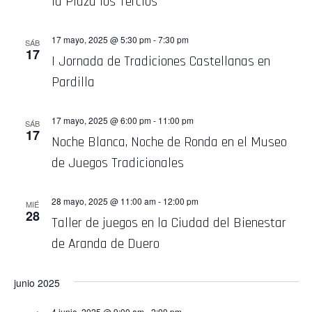
la Plaza los Tercios
17 mayo, 2025 @ 5:30 pm
-
7:30 pm
SÁB
17
I Jornada de Tradiciones Castellanas en
Pardilla
17 mayo, 2025 @ 6:00 pm
-
11:00 pm
SÁB
17
Noche Blanca, Noche de Ronda en el Museo
de Juegos Tradicionales
28 mayo, 2025 @ 11:00 am
-
12:00 pm
MIÉ
28
Taller de juegos en la Ciudad del Bienestar
de Aranda de Duero
junio 2025
4 junio, 2025 @ 9:00 am
-
2:00 pm