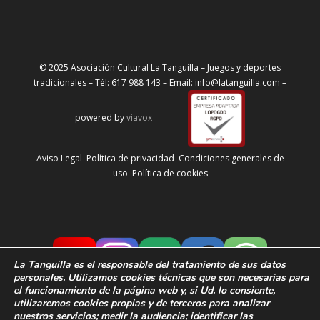
© 2025 Asociación Cultural La Tanguilla – Juegos y deportes
tradicionales – Tél: 617 988 143 – Email: info@latanguilla.com –
powered by
viavox
Aviso Legal
Política de privacidad
Condiciones generales de
uso
Política de cookies
La Tanguilla
es el responsable del tratamiento de sus datos
personales. Utilizamos cookies técnicas que son necesarias para
el funcionamiento de la página web y, si Ud. lo consiente,
utilizaremos cookies propias y de terceros para analizar
nuestros servicios; medir la audiencia;
identificar las