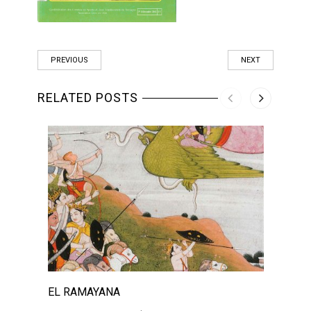
PREVIOUS
NEXT
RELATED POSTS
EL RAMAYANA
EL R
BHAG