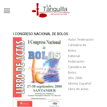
I CONGRESO NACIONAL DE BOLOS.
Autor: Federación
Cántabra de
Bolos.
Editorial:
Federación
Cántabra de
Bolos.
Año: 2000.
Idioma: Español.
Libro de actas.