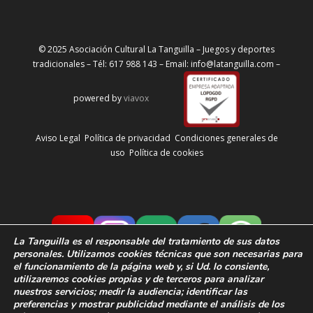
© 2025 Asociación Cultural La Tanguilla – Juegos y deportes
tradicionales – Tél: 617 988 143 – Email: info@latanguilla.com –
powered by
viavox
Aviso Legal
Política de privacidad
Condiciones generales de
uso
Política de cookies
La Tanguilla
es el responsable del tratamiento de sus datos
personales. Utilizamos cookies técnicas que son necesarias para
el funcionamiento de la página web y, si Ud. lo consiente,
utilizaremos cookies propias y de terceros para analizar
nuestros servicios; medir la audiencia;
identificar las
preferencias y
mostrar publicidad mediante el análisis de los