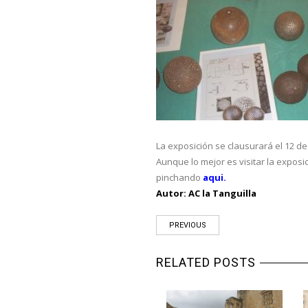
La exposición se clausurará el 12 de
Aunque lo mejor es visitar la exposi
pinchando
aqui.
Autor: AC la Tanguilla
PREVIOUS
RELATED POSTS