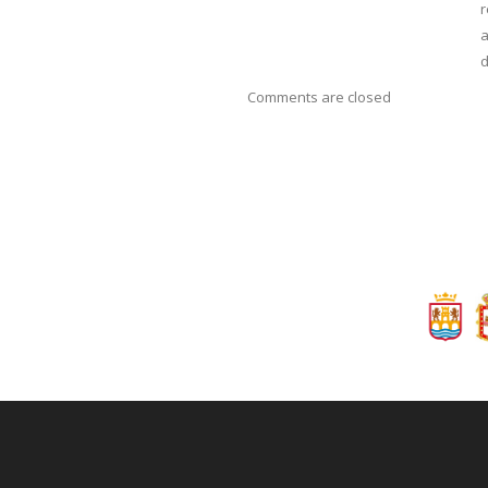
r
a
Comments are closed