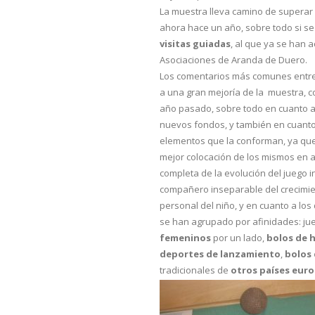
La muestra lleva camino de superar l
ahora hace un año, sobre todo si s
visitas guiadas
, al que ya se han 
Asociaciones de Aranda de Duero.
Los comentarios más comunes entre 
a una gran mejoría de la muestra, co
año pasado, sobre todo en cuanto a 
nuevos fondos, y también en cuanto 
elementos que la conforman, ya qu
mejor colocación de los mismos en 
completa de la evolución del juego i
compañero inseparable del crecimie
personal del niño, y en cuanto a lo
se han agrupado por afinidades: j
femeninos
por un lado,
bolos de 
deportes de lanzamiento
,
bolos 
tradicionales de
otros países eur