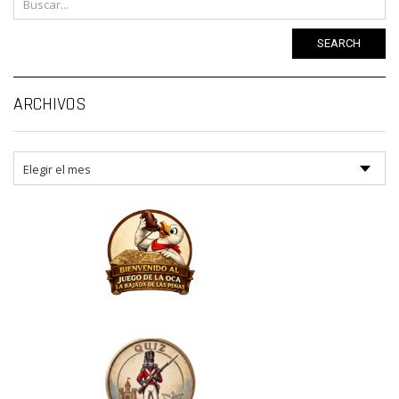
SEARCH
Ar
ARCHIVOS