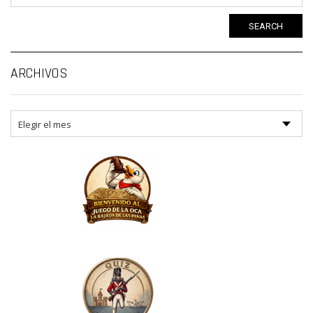
SEARCH
Ar
ARCHIVOS