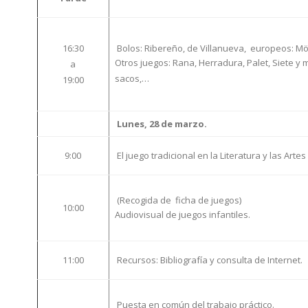
16:30
Bolos: Ribereño, de Villanueva, europeos: Mö
Otros juegos: Rana, Herradura, Palet, Siete y 
a
sacos,…
19:00
Lunes, 28 de marzo.
9:00
El juego tradicional en la Literatura y las Artes
(Recogida de ficha de juegos)
10:00
Audiovisual de juegos infantiles.
11:00
Recursos: Bibliografía y consulta de Internet.
Puesta en común del trabajo práctico.