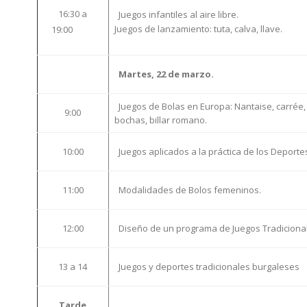
16:30 a
Juegos infantiles al aire libre.
Juegos de lanzamiento: tuta, calva, llave.
19:00
Martes, 22 de marzo.
Juegos de Bolas en Europa: Nantaise, carrée, 
9:00
bochas, billar romano.
10:00
Juegos aplicados a la práctica de los Deporte
11:00
Modalidades de Bolos femeninos.
12:00
Diseño de un programa de Juegos Tradiciona
13 a 14
Juegos y deportes tradicionales burgaleses
Tarde