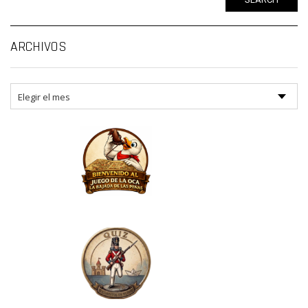
Ar
ARCHIVOS