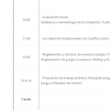
Evaluación inicial
10:00
Didáctica y metodología de los Deportes Tradi
11:00
Los deportes tradicionales en Castilla y León
Reglamentos y técnica de nuestros Juegos Tr
12:00
Reglamentos de Juegos Europeos: Mölkky y K
Propuesta de trabajo práctico: Recopilar juego
13 a 14
Juegos infantiles de interior.
Tarde