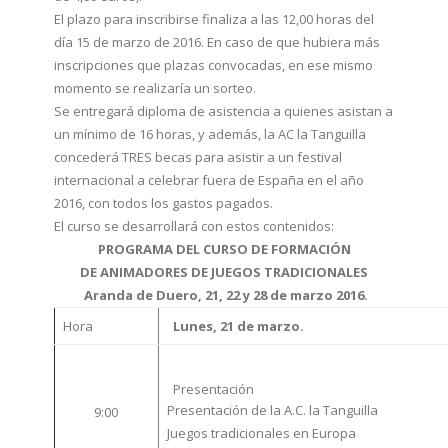
El plazo para inscribirse finaliza a las 12,00 horas del
día 15 de marzo de 2016. En caso de que hubiera más
inscripciones que plazas convocadas, en ese mismo
momento se realizaría un sorteo.
Se entregará diploma de asistencia a quienes asistan a
un mínimo de 16 horas, y además, la AC la Tanguilla
concederá TRES becas para asistir a un festival
internacional a celebrar fuera de España en el año
2016, con todos los gastos pagados.
El curso se desarrollará con estos contenidos:
PROGRAMA DEL CURSO DE FORMACIÓN
DE ANIMADORES DE JUEGOS TRADICIONALES
Aranda de Duero, 21, 22 y 28 de marzo 2016.
Hora
Lunes, 21 de marzo.
Presentación
Presentación de la A.C. la Tanguilla
9:00
Juegos tradicionales en Europa