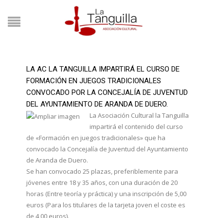
LA AC LA TANGUILLA IMPARTIRÁ EL CURSO DE
FORMACIÓN EN JUEGOS TRADICIONALES
CONVOCADO POR LA CONCEJALÍA DE JUVENTUD
DEL AYUNTAMIENTO DE ARANDA DE DUERO.
La Asociación Cultural la Tanguilla
impartirá el contenido del curso
de «Formación en juegos tradicionales» que ha
convocado la Concejalía de Juventud del Ayuntamiento
de Aranda de Duero.
Se han convocado 25 plazas, preferiblemente para
jóvenes entre 18 y 35 años, con una duración de 20
horas (Entre teoría y práctica) y una inscripción de 5,00
euros (Para los titulares de la tarjeta joven el coste es
de 4,00 euros).