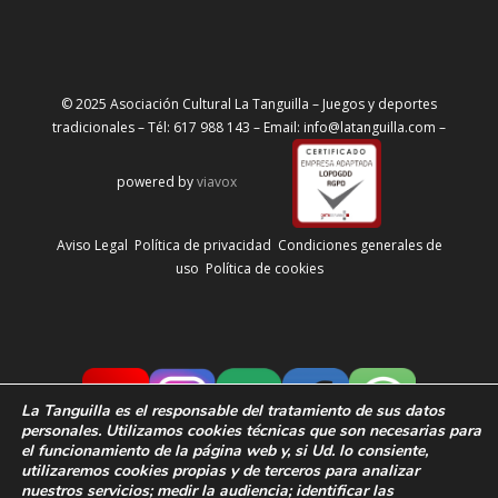
© 2025 Asociación Cultural La Tanguilla – Juegos y deportes
tradicionales – Tél: 617 988 143 – Email: info@latanguilla.com –
powered by
viavox
Aviso Legal
Política de privacidad
Condiciones generales de
uso
Política de cookies
La Tanguilla
es el responsable del tratamiento de sus datos
personales. Utilizamos cookies técnicas que son necesarias para
el funcionamiento de la página web y, si Ud. lo consiente,
utilizaremos cookies propias y de terceros para analizar
nuestros servicios; medir la audiencia;
identificar las