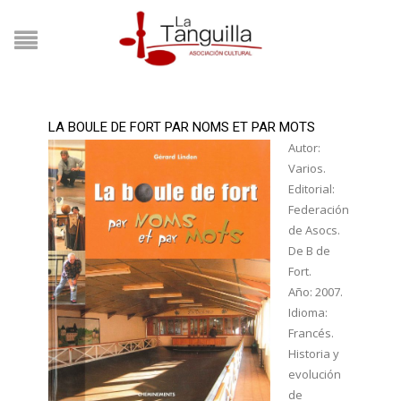
LA BOULE DE FORT PAR NOMS ET PAR MOTS
Autor:
Varios.
Editorial:
Federación
de Asocs.
De B de
Fort.
Año: 2007.
Idioma:
Francés.
Historia y
evolución
de