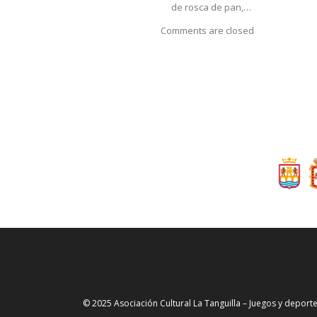
de rosca de pan,…
Comments are closed
© 2025 Asociación Cultural La Tanguilla – Juegos y deporte