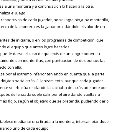
es a una montera y a continuación lo hacen a la otra,
aliza el juego.
respectivos de cada jugador, no se logra ninguna monterilla,
rca de la montera es la ganadora, dándole el valor de un
 antes de iniciarla, o en los programas de competición, que
ando el equipo que antes logre hacerlos.
 puede darse el caso de que más de uno logre poner su
camente son monterillas, con puntuación de dos puntos las
cto con ella.
oge por el extremo inferior teniendo en cuenta que la parte
irigida hacia atrás. El lanzamiento, aunque cada jugador
ente se efectúa oscilando la cachaba de atrás adelante por
spués de lanzada suele salir por el aire dando vueltas a
más flojo, según el objetivo que se pretenda, pudiendo dar o
tablece mediante una tirada a la montera, intercambiándose
tirando uno de cada equipo.