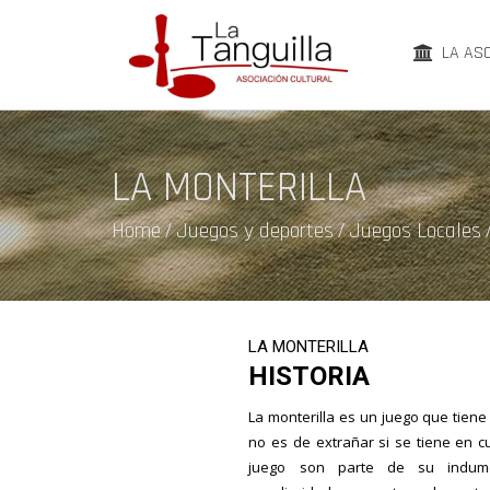
LA AS
LA MONTERILLA
Home
/
Juegos y deportes
/
Juegos Locales
LA MONTERILLA
HISTORIA
La monterilla es un juego que tiene 
no es de extrañar si se tiene en 
juego son parte de su indum