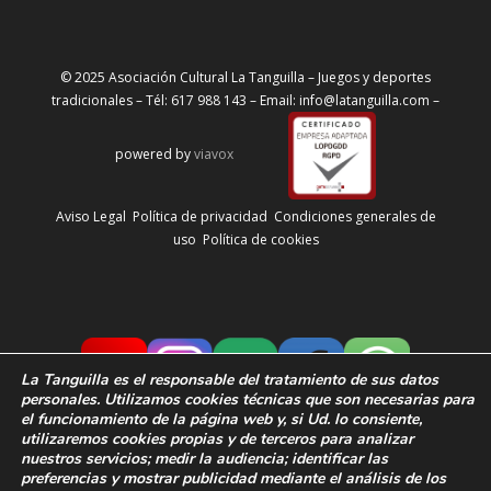
© 2025 Asociación Cultural La Tanguilla – Juegos y deportes
tradicionales – Tél: 617 988 143 – Email: info@latanguilla.com –
powered by
viavox
Aviso Legal
Política de privacidad
Condiciones generales de
uso
Política de cookies
La Tanguilla
es el responsable del tratamiento de sus datos
personales. Utilizamos cookies técnicas que son necesarias para
el funcionamiento de la página web y, si Ud. lo consiente,
utilizaremos cookies propias y de terceros para analizar
nuestros servicios; medir la audiencia;
identificar las
preferencias y
mostrar publicidad mediante el análisis de los