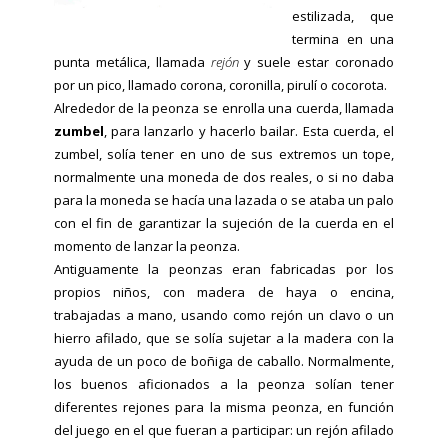
estilizada, que
termina en una
punta metálica, llamada
rejón
y suele estar coronado
por un pico, llamado corona, coronilla, pirulí o cocorota.
Alrededor de la peonza se enrolla una cuerda, llamada
zumbel
, para lanzarlo y hacerlo bailar. Esta cuerda, el
zumbel, solía tener en uno de sus extremos un tope,
normalmente una moneda de dos reales, o si no daba
para la moneda se hacía una lazada o se ataba un palo
con el fin de garantizar la sujeción de la cuerda en el
momento de lanzar la peonza.
Antiguamente la peonzas eran fabricadas por los
propios niños, con madera de haya o encina,
trabajadas a mano, usando como rejón un clavo o un
hierro afilado, que se solía sujetar a la madera con la
ayuda de un poco de boñiga de caballo. Normalmente,
los buenos aficionados a la peonza solían tener
diferentes rejones para la misma peonza, en función
del juego en el que fueran a participar: un rejón afilado