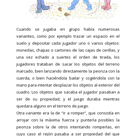
Cuando se jugaba en grupo había numerosas
variantes, como por ejemplo trazar un espacio en el
suelo y depositar cada jugador uno o varios objetos:
monedas, chapas o cartones de las cajas de cerillas, y
una vez echado a suertes el orden de tirada, los
jugadores trataban de sacar los objetos del terreno
marcado, bien lanzando directamente la peonza con la
cuerda, o bien haciéndola bailar y cogiéndola con la
mano para intentar desplazar los objetos al exterior del
cuadro. Los objetos que sacaba el jugador pasaban a
ser de su propiedad, y el juego duraba mientras
quedara alguno en el terreno de juego.
Otra variante era la de “ir a romper”, que consistía en
arrojar con la máxima fuerza y puntería posibles la
peonza sobre la de otros intentando romperlas, en
cuyo caso el rejón pasaba a ser propiedad del que