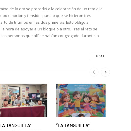
mino de la cita se procedió a la celebración de un reto a la
 Hubo emoción y tensión, puesto que se hicieron tres
rto de triunfos en las dos primeras. Esto obligó al
la hora de apoyar a un bloque o a otro. Tras el reto se
as las personas que allí se habían congregado durante la
NEXT
“LA TANGUILLA”
“LA TANGUILLA”
LAS II