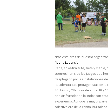
citas estelares de nuestra organiza
“Iberia Ludens”.
Rana, soka-tira, tuta, siete y media,
cuernos han
sido los juegos que h
desplegado por las instalaciones de
Residencia. Los protagonistas de la 
36 chicos y 28 chicas de entre 10 y 1
han disfrutado “de lo lindo” con est
experiencia. Aunque la mayor parte
colectivo era de la capital burgalesa