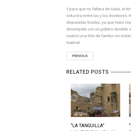
Y para que no faltara de nada, al tér
soka-tira entre las y los monitores.
disputadas tiradas, ya que hubo repa
desempate con un público dividido a 
realizó una foto de familia con tod
matinal.
PREVIOUS
RELATED POSTS
“LA TANGUILLA”