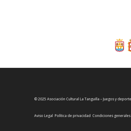
© 2025 Asociación Cultural La Tanguilla – Juegos y deporte
Aviso Legal
Política de privacidad
Condiciones generales