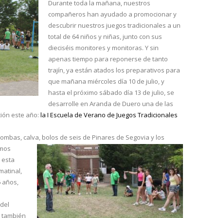
Durante toda la mañana, nuestros
compañeros han ayudado a promocionar y
descubrir nuestros juegos tradicionales a un
total de 64 niños y niñas, junto con sus
dieciséis monitores y monitoras. Y sin
apenas tiempo para reponerse de tanto
trajín, ya están atados los preparativos para
que mañana miércoles día 10 de julio, y
hasta el próximo sábado día 13 de julio, se
desarrolle en Aranda de Duero una de las
ción este año:
la I Escuela de Verano de Juegos Tradicionales
 combas, calva, bolos de seis de Pinares de Segovia y los
emos
 esta
matinal,
6 años,
a
 del
, también