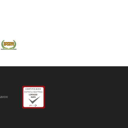
iavox