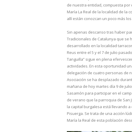
de nuestra entidad, compuesta por 
María La Real de la localidad de la
allí están conozcan un poco más los 
Sin apenas descanso tras haber part
Tradicionales de
Catalunya que se 
desarrollado en la localidad tarrac
Reus entre el 5 y el 7 de julio pasado
Tanguilla” sigue en plena efervesce
actividades. En esta oportunidad u
delegación de cuatro personas de 
Asociación se ha desplazado durant
mañana de hoy martes día 9 de juli
Sasamón para participar en el cam
de verano que la parroquia de San J
la capital burgalesa está llevando 
Pisuerga. Se trata de una acción lúd
María la Real de esta población des