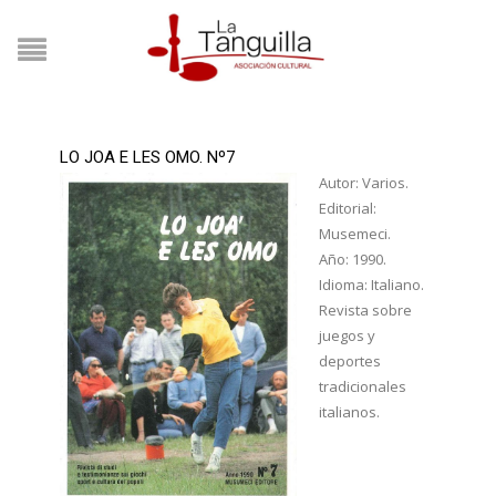
LO JOA E LES OMO. Nº7
Autor: Varios.
Editorial:
Musemeci.
Año: 1990.
Idioma: Italiano.
Revista sobre
juegos y
deportes
tradicionales
italianos.