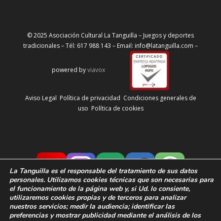
© 2025 Asociación Cultural La Tanguilla – Juegos y deportes
tradicionales – Tél: 617 988 143 – Email: info@latanguilla.com –
powered by
viavox
Aviso Legal
Política de privacidad
Condiciones generales de
uso
Política de cookies
La Tanguilla
es el responsable del tratamiento de sus datos
personales. Utilizamos cookies técnicas que son necesarias para
el funcionamiento de la página web y, si Ud. lo consiente,
utilizaremos cookies propias y de terceros para analizar
nuestros servicios; medir la audiencia;
identificar las
preferencias y
mostrar publicidad mediante el análisis de los