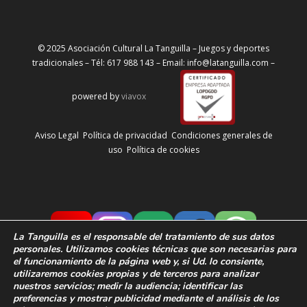
© 2025 Asociación Cultural La Tanguilla – Juegos y deportes
tradicionales – Tél: 617 988 143 – Email: info@latanguilla.com –
powered by
viavox
Aviso Legal
Política de privacidad
Condiciones generales de
uso
Política de cookies
La Tanguilla
es el responsable del tratamiento de sus datos
personales. Utilizamos cookies técnicas que son necesarias para
el funcionamiento de la página web y, si Ud. lo consiente,
utilizaremos cookies propias y de terceros para analizar
nuestros servicios; medir la audiencia;
identificar las
preferencias y
mostrar publicidad mediante el análisis de los