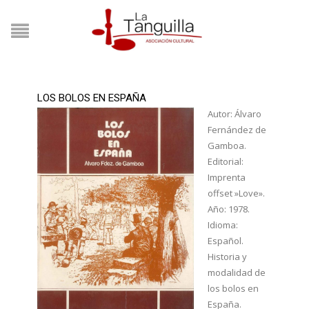
LOS BOLOS EN ESPAÑA
Autor: Álvaro
Fernández de
Gamboa.
Editorial:
Imprenta
offset »Love».
Año: 1978.
Idioma:
Español.
Historia y
modalidad de
los bolos en
España.