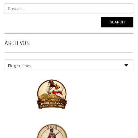
SEARCH
Ar
ARCHIVOS