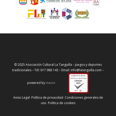
© 2025 Asociación Cultural La Tanguilla – Juegos y deportes
tradicionales – Tél: 617 988 143 – Email: info@latanguilla.com –
powered by
viavox
Aviso Legal
Política de privacidad
Condiciones generales de
uso
Política de cookies