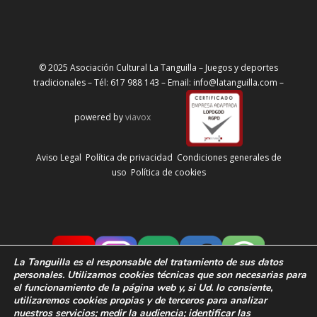
© 2025 Asociación Cultural La Tanguilla – Juegos y deportes
tradicionales – Tél: 617 988 143 – Email: info@latanguilla.com –
powered by
viavox
Aviso Legal
Política de privacidad
Condiciones generales de
uso
Política de cookies
La Tanguilla
es el responsable del tratamiento de sus datos
personales. Utilizamos cookies técnicas que son necesarias para
el funcionamiento de la página web y, si Ud. lo consiente,
utilizaremos cookies propias y de terceros para analizar
nuestros servicios; medir la audiencia;
identificar las