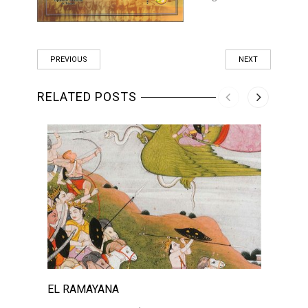
PREVIOUS
NEXT
RELATED POSTS
EL RAMAYANA
EL R
BHAG