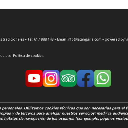
s tradicionales – Tél: 617 988 143 – Email: info@latanguilla.com – powered by
v
 de uso
Política de cookies
s personales. Utilizamos cookies técnicas que son necesarias para el
ropias y de terceros para analizar nuestros servicios; medir la audienc
os
hábitos de navegación de los usuarios
(por ejemplo, páginas visita