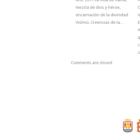
mezcla de dios y héroe,
encarnación de la divinidad
V
Vishnú. Creencias de la…
E
q
c
s
Comments are closed