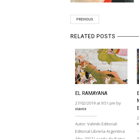
PREVIOUS
RELATED POSTS
EL RAMAYANA
27/02/2019 at 9:51 pm by
viavox
2
Autor: Valmiki Editorial:
v
Editorial Librería Argentina
Año: 2017 La vida de Rama,
A