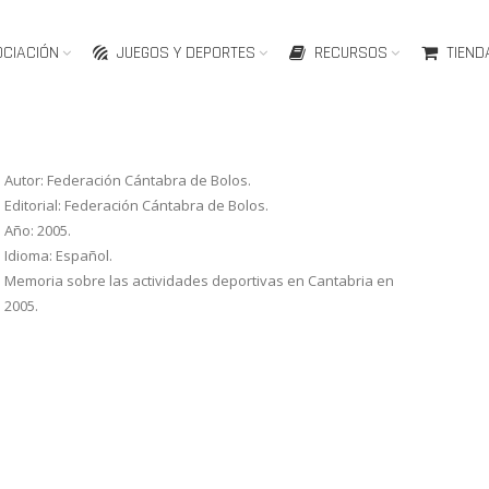
OCIACIÓN
JUEGOS Y DEPORTES
RECURSOS
TIEND
Autor: Federación Cántabra de Bolos.
Editorial: Federación Cántabra de Bolos.
Año: 2005.
Idioma: Español.
Memoria sobre las actividades deportivas en Cantabria en
2005.