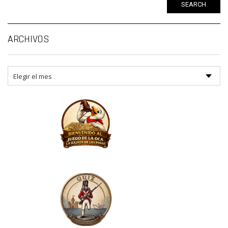
SEARCH
Ar
ARCHIVOS