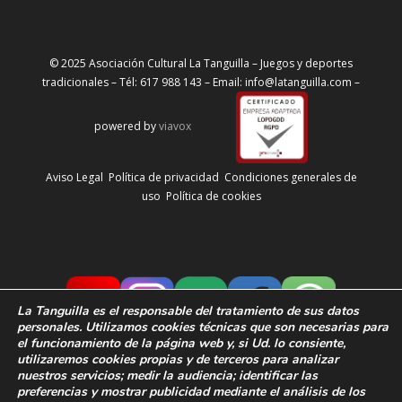
© 2025 Asociación Cultural La Tanguilla – Juegos y deportes
tradicionales – Tél: 617 988 143 – Email: info@latanguilla.com –
powered by
viavox
Aviso Legal
Política de privacidad
Condiciones generales de
uso
Política de cookies
La Tanguilla
es el responsable del tratamiento de sus datos
personales. Utilizamos cookies técnicas que son necesarias para
el funcionamiento de la página web y, si Ud. lo consiente,
utilizaremos cookies propias y de terceros para analizar
nuestros servicios; medir la audiencia;
identificar las
preferencias y
mostrar publicidad mediante el análisis de los