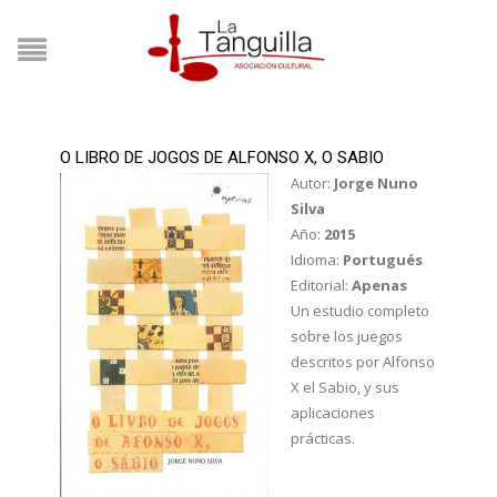
O LIBRO DE JOGOS DE ALFONSO X, O SABIO
Autor:
Jorge Nuno
Silva
Año:
2015
Idioma:
Portugués
Editorial:
Apenas
Un estudio completo
sobre los juegos
descritos por Alfonso
X el Sabio, y sus
aplicaciones
prácticas.