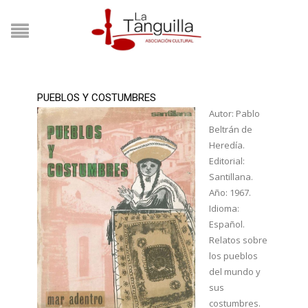
PUEBLOS Y COSTUMBRES
Autor: Pablo
Beltrán de
Heredía.
Editorial:
Santillana.
Año: 1967.
Idioma:
Español.
Relatos sobre
los pueblos
del mundo y
sus
costumbres.