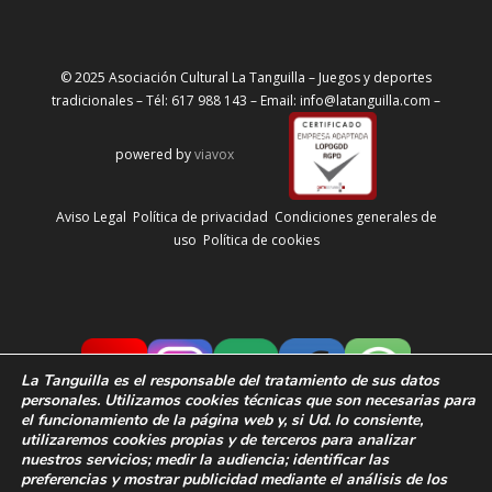
© 2025 Asociación Cultural La Tanguilla – Juegos y deportes
tradicionales – Tél: 617 988 143 – Email: info@latanguilla.com –
powered by
viavox
Aviso Legal
Política de privacidad
Condiciones generales de
uso
Política de cookies
La Tanguilla
es el responsable del tratamiento de sus datos
personales. Utilizamos cookies técnicas que son necesarias para
el funcionamiento de la página web y, si Ud. lo consiente,
utilizaremos cookies propias y de terceros para analizar
nuestros servicios; medir la audiencia;
identificar las
preferencias y
mostrar publicidad mediante el análisis de los