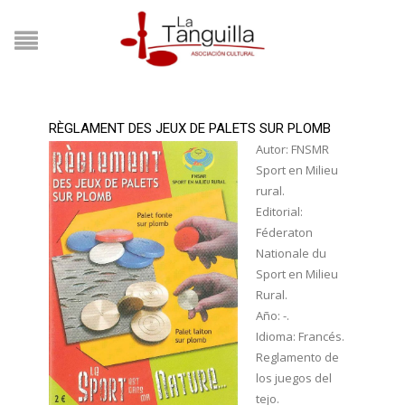
RÈGLAMENT DES JEUX DE PALETS SUR PLOMB
Autor: FNSMR
Sport en Milieu
rural.
Editorial:
Féderaton
Nationale du
Sport en Milieu
Rural.
Año: -.
Idioma: Francés.
Reglamento de
los juegos del
tejo.