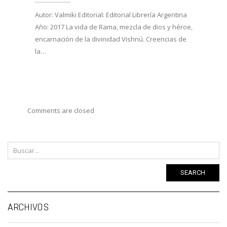
27/02/
Autor: Valmiki Editorial: Editorial Librería Argentina
Año: 2017 La vida de Rama, mezcla de dios y héroe,
Autor:
encarnación de la divinidad Vishnú. Creencias de
Viveka
la…
Año: 
costum
Comments are closed
SEARCH
Ar
ARCHIVOS