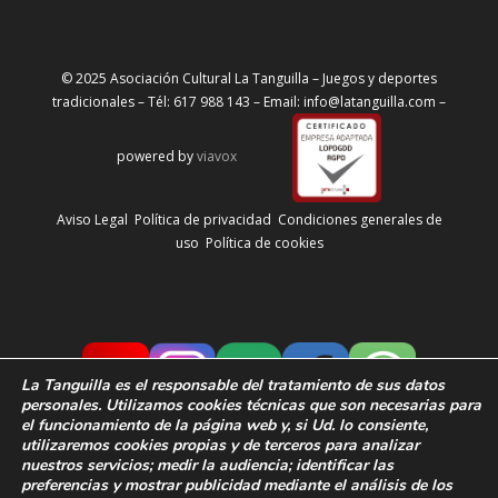
© 2025 Asociación Cultural La Tanguilla – Juegos y deportes
tradicionales – Tél: 617 988 143 – Email: info@latanguilla.com –
powered by
viavox
Aviso Legal
Política de privacidad
Condiciones generales de
uso
Política de cookies
La Tanguilla
es el responsable del tratamiento de sus datos
personales. Utilizamos cookies técnicas que son necesarias para
el funcionamiento de la página web y, si Ud. lo consiente,
utilizaremos cookies propias y de terceros para analizar
nuestros servicios; medir la audiencia;
identificar las
preferencias y
mostrar publicidad mediante el análisis de los