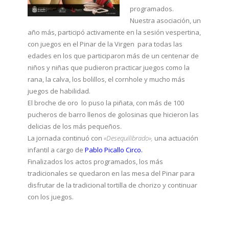
programados.
Nuestra asociación, un
año más, participó activamente en la sesión vespertina,
con juegos en el Pinar de la Virgen para todas las
edades en los que participaron más de un centenar de
niños y niñas que pudieron practicar juegos como la
rana, la calva, los bolillos, el cornhole y mucho más
juegos de habilidad.
El broche de oro lo puso la piñata, con más de 100
pucheros de barro llenos de golosinas que hicieron las
delicias de los más pequeños.
La jornada continuó con
«Desequilibrado»,
una actuación
infantil a cargo de
Pablo Picallo Circo.
Finalizados los actos programados, los más
tradicionales se quedaron en las mesa del Pinar para
disfrutar de la tradicional tortilla de chorizo y continuar
con los juegos.