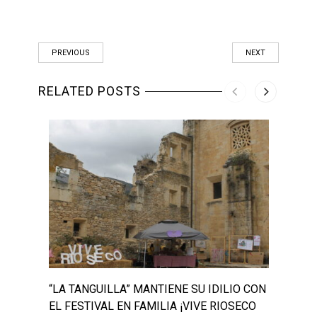
PREVIOUS
NEXT
RELATED POSTS
“LA TANGUILLA” MANTIENE SU IDILIO CON
“LA 
EL FESTIVAL EN FAMILIA ¡VIVE RIOSECO
“JUE