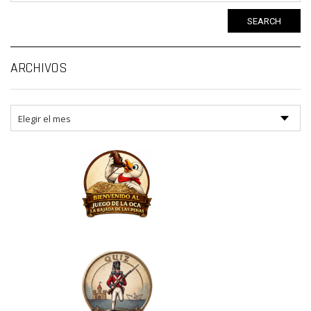
SEARCH
Ar
ARCHIVOS