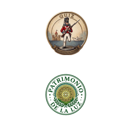
I OLIMPIADAS
ARANDA Y