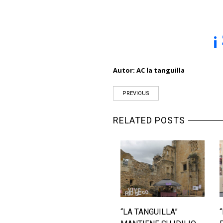
¡
Autor: AC la tanguilla
PREVIOUS
RELATED POSTS
“LA TANGUILLA”