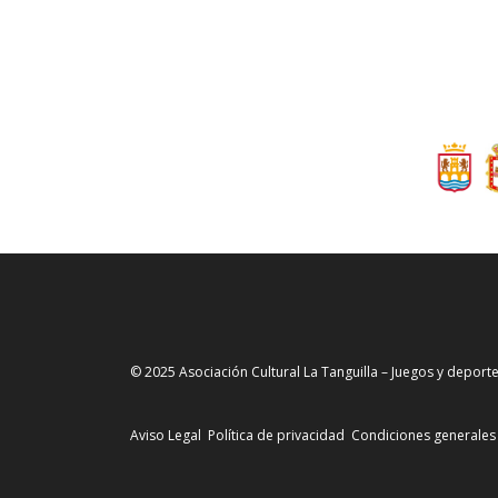
© 2025 Asociación Cultural La Tanguilla – Juegos y deporte
Aviso Legal
Política de privacidad
Condiciones generales