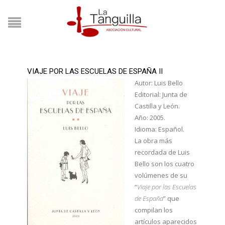
VIAJE POR LAS ESCUELAS DE ESPAÑA II
Autor: Luis Bello
Editorial: Junta de
Castilla y León.
Año: 2005.
Idioma: Español.
La obra más
recordada de Luis
Bello son los cuatro
volúmenes de su
“
Viaje por las Escuelas
de España
” que
compilan los
artículos aparecidos