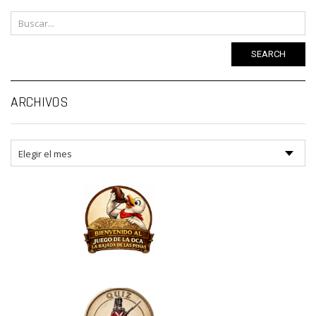
SEARCH
Ar
ARCHIVOS