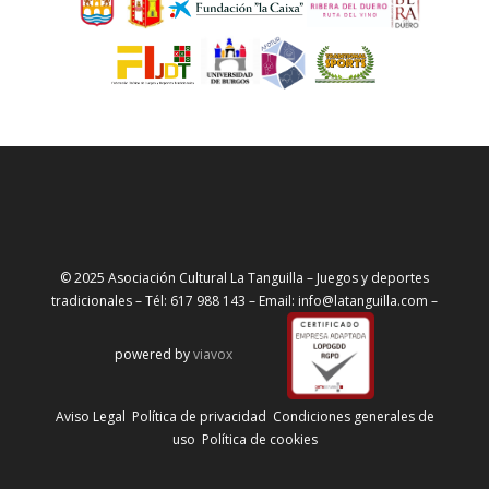
© 2025 Asociación Cultural La Tanguilla – Juegos y deportes
tradicionales – Tél: 617 988 143 – Email: info@latanguilla.com –
powered by
viavox
Aviso Legal
Política de privacidad
Condiciones generales de
uso
Política de cookies