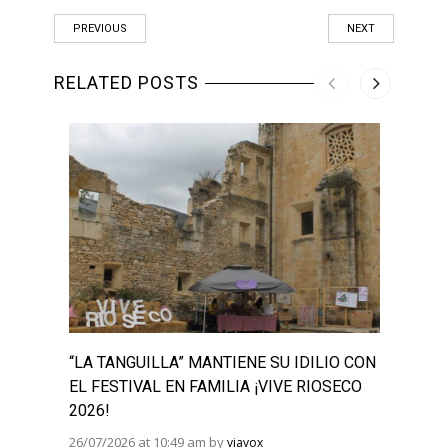
PREVIOUS
NEXT
RELATED POSTS
“LA TANGUILLA” MANTIENE SU IDILIO CON
“LA 
EL FESTIVAL EN FAMILIA ¡VIVE RIOSECO
“JUE
2026!
MESA
26/07/2026 at 10:49 am by
08/07/
viavox