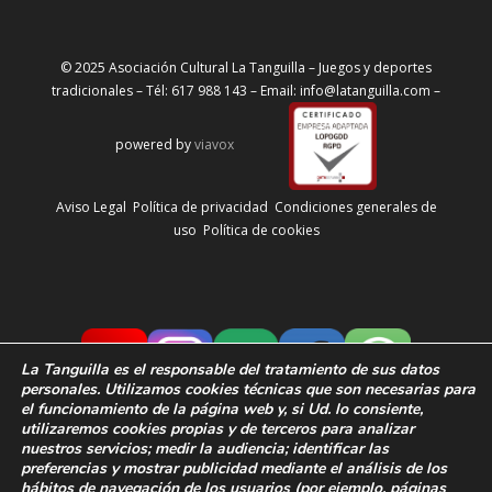
© 2025 Asociación Cultural La Tanguilla – Juegos y deportes
tradicionales – Tél: 617 988 143 – Email: info@latanguilla.com –
powered by
viavox
Aviso Legal
Política de privacidad
Condiciones generales de
uso
Política de cookies
La Tanguilla
es el responsable del tratamiento de sus datos
personales. Utilizamos cookies técnicas que son necesarias para
el funcionamiento de la página web y, si Ud. lo consiente,
utilizaremos cookies propias y de terceros para analizar
nuestros servicios; medir la audiencia;
identificar las
preferencias y
mostrar publicidad mediante el análisis de los
hábitos de navegación de los usuarios
(por ejemplo, páginas