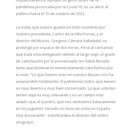
Hispanoamérica. Aunque se gestó antes de la
pandemia provocada por la Covid-19, no se abrió al
público hasta el 15 de octubre de 2023.
La visita, que estuvo guiada en todo momento por
nuestro presidente, Carlos de la Villa Porras, y el
director del Museo, Gregorio Cámara Valladolid, se
prolongó por espacio de dos horas. Pese al cansancio
que traía esta delegación debido al largo viaje, el grado
de satisfacción por lo presenciado les había llenado
tanto que terminaron tremendamente satisfechos por
lo visto. “Lo que hemos visto en vuestro Museo nos ha
sorprendido totalmente. El patrimonio lúdico que tienen
es muy diverso y muy bien conservado. Lo que ustedes
tienen aquí es muy relevante y es un campo más
amplio que el nuestro, que nos centramos básicamente
en los juguetes. Ha sido un inicio de visita en España
muy ilusionante”, manifestaba el director del centro
uruguayo.