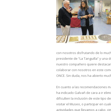
con nosotros disfrutando de lo much
presidente de “La Tanguilla” y una 
nuestro compañero quiere destacar “
colaborar con nosotros en este comet
ONCE. Sin duda, nos ha abierto muc
En cuanto a las recomendaciones má
ha indicado Galvañ de cara a ir eli
dificulten la inclusión de este tipo 
visitar el Museo, o participar en cu
actividades que llevamos a cabo, ci