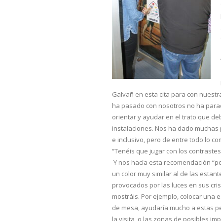
Galvañ en esta cita para con nuestr
ha pasado con nosotros no ha parad
orientar y ayudar en el trato que d
instalaciones. Nos ha dado muchas 
e inclusivo, pero de entre todo lo
“Tenéis que jugar con los contrastes
Y nos hacía esta recomendación “po
un color muy similar al de las estan
provocados por las luces en sus cris
mostráis. Por ejemplo, colocar una 
de mesa, ayudaría mucho a estas pe
la visita, o las zonas de posibles im