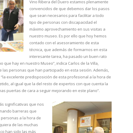
Vino Ribera del Duero estamos plenamente
convencidos de que debemos dar los pasos
que sean necesarios para facilitar a todo
tipo de personas con discapacidad el
máximo aprovechamiento en sus visitas a
nuestro museo. Es por ello que hoy hemos
contado con el asesoramiento de esta
técnica, que además de formarnos en esta
interesante tarea, ha pasado un buen rato
o que hay en nuestro Museo”, indica Carlos de la Villa,
de las personas que han participado en esta sesión. Además,
la excelente predisposición de esta profesional a la hora de
ido, al igual que la del resto de expertos con que cuenta la
has puertas de cara a seguir mejorando en este plano”.
s significativas que nos
minando barreras que
de personas a la hora de
alquiera de las muchas
nco han sido las más