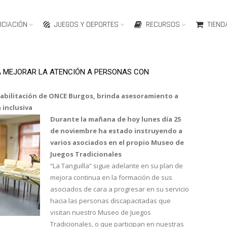
OCIACIÓN
JUEGOS Y DEPORTES
RECURSOS
TIEND
RA MEJORAR LA ATENCIÓN A PERSONAS CON
ehabilitación de ONCE Burgos, brinda asesoramiento a
 inclusiva
Durante la mañana de hoy lunes día 25
de noviembre ha estado instruyendo a
varios asociados en el propio Museo de
Juegos Tradicionales
“La Tanguilla” sigue adelante en su plan de
mejora continua en la formación de sus
asociados de cara a progresar en su servicio
hacia las personas discapacitadas que
visitan nuestro Museo de Juegos
Tradicionales, o que participan en nuestras