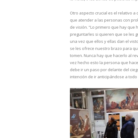
Otro aspecto crucial es el relativo 
que atender a las personas con pr
de visión. “Lo primero que hay que 
preguntarles si quieren que se les g
una vez que ellos y ellas dan el vis
se les ofrece nuestro brazo para qu
tomen. Nunca hay que hacerlo al re
vez hecho esto la persona que hace
debe ir un paso por delante del cieg
intención de ir anticipándose a todo