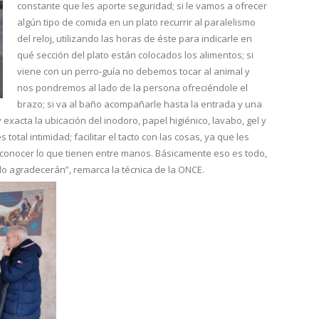
constante que les aporte seguridad; si le vamos a ofrecer
algún tipo de comida en un plato recurrir al paralelismo
del reloj, utilizando las horas de éste para indicarle en
qué sección del plato están colocados los alimentos; si
viene con un perro-guía no debemos tocar al animal y
nos pondremos al lado de la persona ofreciéndole el
brazo; si va al baño acompañarle hasta la entrada y una
 exacta la ubicación del inodoro, papel higiénico, lavabo, gel y
 total intimidad; facilitar el tacto con las cosas, ya que les
conocer lo que tienen entre manos. Básicamente eso es todo,
s lo agradecerán”, remarca la técnica de la ONCE.