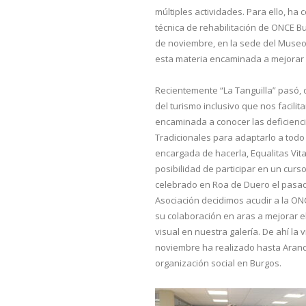
múltiples actividades. Para ello, ha
técnica de rehabilitación de ONCE B
de noviembre, en la sede del Museo
esta materia encaminada a mejorar l
Recientemente “La Tanguilla” pasó, 
del turismo inclusivo que nos facili
encaminada a conocer las deficienc
Tradicionales para adaptarlo a todo
encargada de hacerla, Equalitas Vita
posibilidad de participar en un cur
celebrado en Roa de Duero el pasad
Asociación decidimos acudir a la O
su colaboración en aras a mejorar e
visual en nuestra galería. De ahí la
noviembre ha realizado hasta Aranda
organización social en Burgos.