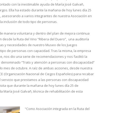
 contado con la inestimable ayuda de María José Galvañ,
urgos. Ella ha estado durante la mañana de hoy lunes día 25
, asesorando a varios integrantes de nuestra Asociación en
a inclusión de todo tipo de personas.
de manera voluntaria y dentro del plan de mejora continua
tan desde la Ruta del Vino “Ribera del Duero”, una auditoría
ias y necesidades de nuestro Museo de los Juegos
 tipo de personas con capacidad. Tras la misma, la empresa
e, nos dio una serie de recomendaciones y nos facilitó la
so denominado “Trato y atención a personas con discapacidad”
o mes de octubre. A raíz de ambas acciones, desde nuestra
NCE (Organización Nacional de Ciegos Españoles) para recabar
l servicio que prestamos a las personas con discapacidad
 visita que durante la mañana de hoy lunes día 25 de
 María José Galvañ, técnica de rehabilitación de esta
“Como Asociación integrada en la Ruta del