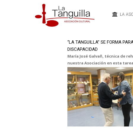
LA AS
“LA TANGUILLA” SE FORMA PA
DISCAPACIDAD
María José Galvañ, técnica de r
nuestra Asociación en esta tarea