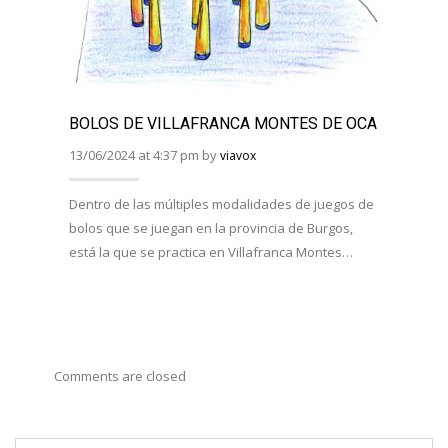
TUTA
19/01/
BOLOS DE VILLAFRANCA MONTES DE OCA
13/06/2024 at 4:37 pm by
viavox
HISTOR
provin
Dentro de las múltiples modalidades de juegos de
de la 
bolos que se juegan en la provincia de Burgos,
está la que se practica en Villafranca Montes…
Comments are closed