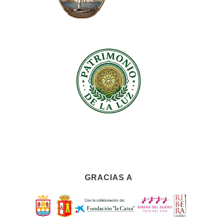
GRACIAS A