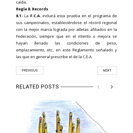
caída.
Regla 8. Records
8.1-
La
F.C.A.
incluirá esta prueba en el programa de
sus campeonatos, estableciéndose el récord regional
con la mejor marca lograda por atletas afiliados en la
Federación, siempre que en el intento o mejora se
hayan llenado las condiciones de peso,
emplazamiento, etc., en este Reglamento señalado y
las que en general prescribe el de la C.E.A.
PREVIOUS
NEXT
RELATED POSTS