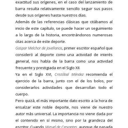
exactitud sus orígenes, en el caso del lanzamiento de
barra resulta relativamente sencillo seguir sus pasos
desde sus orígenes hasta nuestros días.
Además de las referencias clásicas que citábamos al
inicio de este capítulo, se puede hacer un seguimiento
a lo largo de la historia, encontrándonos numerosas
citas acerca de este deporte.
Gaspar Melchor de Jovellanos
, primer escritor español que
consideró al deporte como una actividad de interés
general, nos habla de la barra como una actividad
frecuente y prestigiada en el Siglo XII.
Ya en el Siglo XVI,
Cristóbal Méndez
recomienda el
ejercicio de la barra, junto con el de los bolos, por
considerarlos actividades que desarrollan todo el
cuerpo.
Pero quizá, el más importante dato escrito a la hora de
ensalzar este noble deporte, nos viene de nuestro
autor más universal. La importancia no viene dada por
el contenido en sí mismo, sino por la grandeza del
escritor. Cuando
Miguel de Cervantes
, aunque de pasada