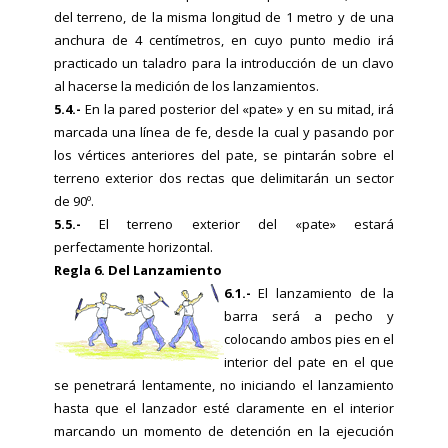
del terreno, de la misma longitud de 1 metro y de una
anchura de 4 centímetros, en cuyo punto medio irá
practicado un taladro para la introducción de un clavo
al hacerse la medición de los lanzamientos.
5.4.-
En la pared posterior del «pate» y en su mitad, irá
marcada una línea de fe, desde la cual y pasando por
los vértices anteriores del pate, se pintarán sobre el
terreno exterior dos rectas que delimitarán un sector
de 90º.
5.5.-
El terreno exterior del «pate» estará
perfectamente horizontal.
Regla 6. Del Lanzamiento
6.1.-
El lanzamiento de la
barra será a pecho y
colocando ambos pies en el
interior del pate en el que
se penetrará lentamente, no iniciando el lanzamiento
hasta que el lanzador esté claramente en el interior
marcando un momento de detención en la ejecución