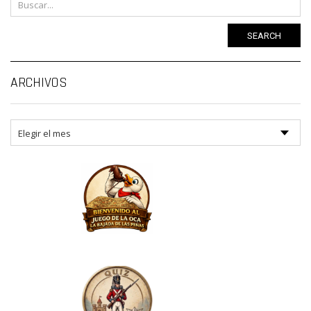
SEARCH
Ar
ARCHIVOS