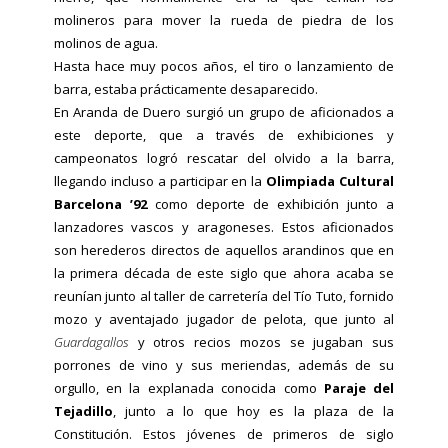
molineros para mover la rueda de piedra de los
molinos de agua.
Hasta hace muy pocos años, el tiro o lanzamiento de
barra, estaba prácticamente desaparecido.
En Aranda de Duero surgió un grupo de aficionados a
este deporte, que a través de exhibiciones y
campeonatos logró rescatar del olvido a la barra,
llegando incluso a participar en la
Olimpiada Cultural
Barcelona ’92
como deporte de exhibición junto a
lanzadores vascos y aragoneses. Estos aficionados
son herederos directos de aquellos arandinos que en
la primera década de este siglo que ahora acaba se
reunían junto al taller de carretería del Tío Tuto, fornido
mozo y aventajado jugador de pelota, que junto al
Guardagallos
y otros recios mozos se jugaban sus
porrones de vino y sus meriendas, además de su
orgullo, en la explanada conocida como
Paraje del
Tejadillo
, junto a lo que hoy es la plaza de la
Constitución. Estos jóvenes de primeros de siglo