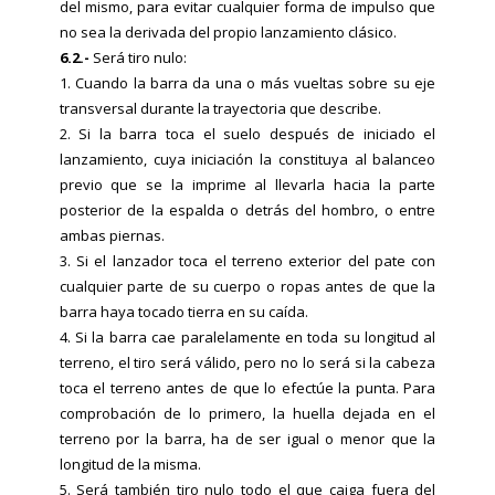
del mismo, para evitar cualquier forma de impulso que
no sea la derivada del propio lanzamiento clásico.
6.2.-
Será tiro nulo:
1. Cuando la barra da una o más vueltas sobre su eje
transversal durante la trayectoria que describe.
2. Si la barra toca el suelo después de iniciado el
lanzamiento, cuya iniciación la constituya al balanceo
previo que se la imprime al llevarla hacia la parte
posterior de la espalda o detrás del hombro, o entre
ambas piernas.
3. Si el lanzador toca el terreno exterior del pate con
cualquier parte de su cuerpo o ropas antes de que la
barra haya tocado tierra en su caída.
4. Si la barra cae paralelamente en toda su longitud al
terreno, el tiro será válido, pero no lo será si la cabeza
toca el terreno antes de que lo efectúe la punta. Para
comprobación de lo primero, la huella dejada en el
terreno por la barra, ha de ser igual o menor que la
longitud de la misma.
5. Será también tiro nulo todo el que caiga fuera del