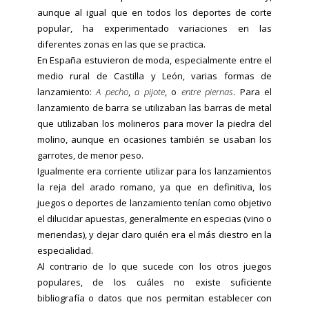
aunque al igual que en todos los deportes de corte
popular, ha experimentado variaciones en las
diferentes zonas en las que se practica.
En España estuvieron de moda, especialmente entre el
medio rural de Castilla y León, varias formas de
lanzamiento:
A pecho
,
a
pijote
, o
entre piernas
. Para el
lanzamiento de barra se utilizaban las barras de metal
que utilizaban los molineros para mover la piedra del
molino, aunque en ocasiones también se usaban los
garrotes, de menor peso.
Igualmente era corriente utilizar para los lanzamientos
la reja del arado romano, ya que en definitiva, los
juegos o deportes de lanzamiento tenían como objetivo
el dilucidar apuestas, generalmente en especias (vino o
meriendas), y dejar claro quién era el más diestro en la
especialidad.
Al contrario de lo que sucede con los otros juegos
populares, de los cuáles no existe suficiente
bibliografía o datos que nos permitan establecer con