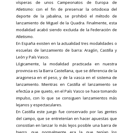
vísperas de unos Campeonatos de Europa de
Atletismo: con el fin de preservar la ortodoxia del
deporte de la jabalina, se prohibió el método de
lanzamiento de Miguel de la Quadra. Finalmente, esta
modalidad acabó siendo excluida de la Federación de
Atletismo.
En España existen en la actualidad tres modalidades o
escuelas de lanzamiento de barra: Aragón, Castilla y
León y País Vasco.
Lógicamente, la modalidad practicada en nuestra
provincia es la Barra Castellana, que se diferencia de la
aragonesa en el peso, y de la vasca en el sistema de
lanzamiento. Mientras en Castilla el lanzamiento se
efectúa a pie quieto, en el País Vasco se hace tomando
impulso, con lo que se consiguen lanzamientos más
lejanos y espectaculares.
En Castilla este juego fue conservado por las gentes
del campo, que se entretenían en hacer apuestas que
consistían en lanzar lo más lejos posible una barra de
hierro, que normalmente era la que tenían los