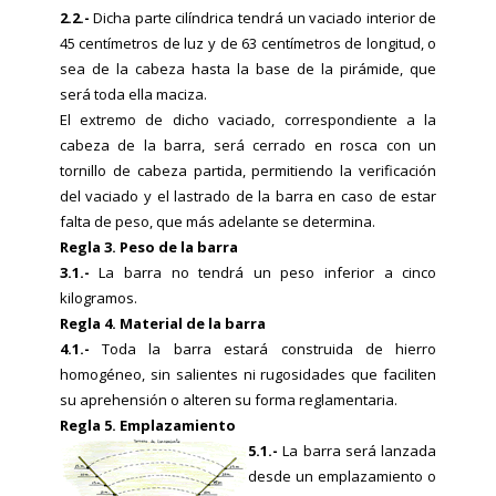
2.2.-
Dicha parte cilíndrica tendrá un vaciado interior de
45 centímetros de luz y de 63 centímetros de longitud, o
sea de la cabeza hasta la base de la pirámide, que
será toda ella maciza.
El extremo de dicho vaciado, correspondiente a la
cabeza de la barra, será cerrado en rosca con un
tornillo de cabeza partida, permitiendo la verificación
del vaciado y el lastrado de la barra en caso de estar
falta de peso, que más adelante se determina.
Regla 3. Peso de la barra
3.1.-
La barra no tendrá un peso inferior a cinco
kilogramos.
Regla 4. Material de la barra
4.1.-
Toda la barra estará construida de hierro
homogéneo, sin salientes ni rugosidades que faciliten
su aprehensión o alteren su forma reglamentaria.
Regla 5. Emplazamiento
5.1.-
La barra será lanzada
desde un emplazamiento o