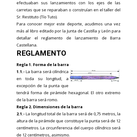
efectuaban sus lanzamientos con los ejes de las
carretas que se reparaban o construían en el taller del
Sr. Restituto (Tío Tuto).
Para conocer mejor este deporte, acudimos una vez
más al libro editado por la Junta de Castilla y León para
detallar el reglamento de lanzamiento de Barra
Castellana.
REGLAMENTO
Regla 1. Forma de la barra
1.1.-
La barra será cilíndrica
en toda su longitud, a
excepción de la punta que
tendrá forma de pirámide hexagonal. El otro extremo
de la barra será romo.
Regla 2. Dimensiones de la barra
2.1.-
La longitud total de la barra será de 0,75 metros, la
altura de la pirámide que constituye la punta será de 12
centímetros. La circunferencia del cuerpo cilíndrico será
de 12 centímetros, asimismo.