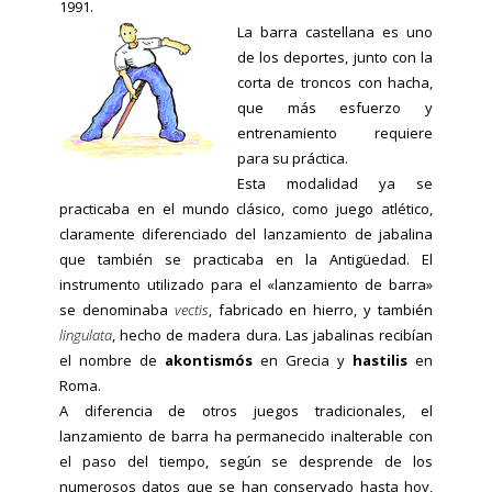
1991.
La barra castellana es uno
de los deportes, junto con la
corta de troncos con hacha,
que más esfuerzo y
entrenamiento requiere
para su práctica.
Esta modalidad ya se
practicaba en el mundo clásico, como juego atlético,
claramente diferenciado del lanzamiento de jabalina
que también se practicaba en la Antigüedad. El
instrumento utilizado para el «lanzamiento de barra»
se denominaba
vectis
, fabricado en hierro, y también
lingulata
, hecho de madera dura. Las jabalinas recibían
el nombre de
akontismós
en Grecia y
hastilis
en
Roma.
A diferencia de otros juegos tradicionales, el
lanzamiento de barra ha permanecido inalterable con
el paso del tiempo, según se desprende de los
numerosos datos que se han conservado hasta hoy,