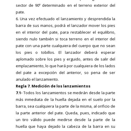
sector de 90º determinado en el terreno exterior del
pate.
6. Una vez efectuado el lanzamiento y desprendida la
barra de sus manos, podrá el lanzador mover los pies
en el interior del pate, para restablecer el equilibrio,
siendo nulo también si toca terreno en el interior del
pate con una parte cualquiera del cuerpo que no sean
los pies o tobillos. El lanzador deberá esperar
aplomado sobre los pies y erguido, antes de salir del
emplazamiento, lo que hará por cualquiera de los lados
del pate a excepción del anterior, so pena de ser
anulado el lanzamiento.
Regla 7. Medición de los lanzamientos
7.1-
Todos los lanzamientos se medirán desde la parte
más inmediata de la huella dejada en el suelo por la
barra, sea cualquiera la parte de la misma, al orificio de
la parte anterior del pate. Queda, pues, indicado que
un tiro válido puede medirse desde la parte de la
huella que haya dejado la cabeza de la barra en su