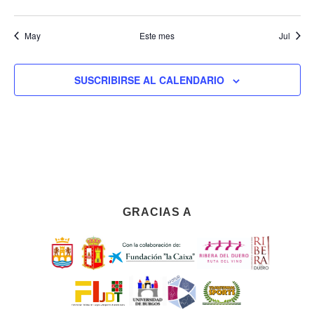
eventos
eventos
eventos
eventos
eventos
eventos
evento
May
Este mes
Jul
SUSCRIBIRSE AL CALENDARIO
GRACIAS A